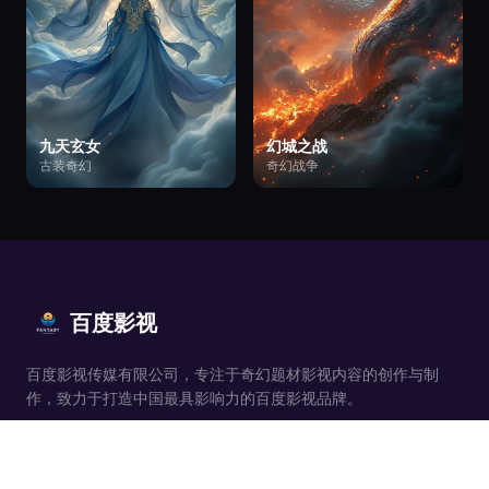
九天玄女
幻城之战
古装奇幻
奇幻战争
百度影视
百度影视传媒有限公司，专注于奇幻题材影视内容的创作与制
作，致力于打造中国最具影响力的百度影视品牌。